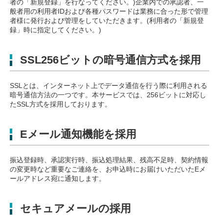
者の「新規登録」を行なってください。)企業内での承認者、一
般者用の利用者IDおよび各種パスワードは業務に合った形で管理
者様に発行および管理をしていただきます。(利用者の「新規登
録」時に指定してください。)
SSL256ビットの暗号通信方式を採用
SSLとは、インターネット上でデータ通信を行う際に利用される
暗号通信方法の一つです。本サービスでは、256ビットに対応し
たSSL方式を採用しております。
Eメール通知機能を採用
振込登録時、承認実行時、振込処理結果、残高不足時、契約情報
の変更時など重要なご連絡を、お申込時にお届けいただいたEメ
ールアドレス宛に通知します。
セキュアメールの採用