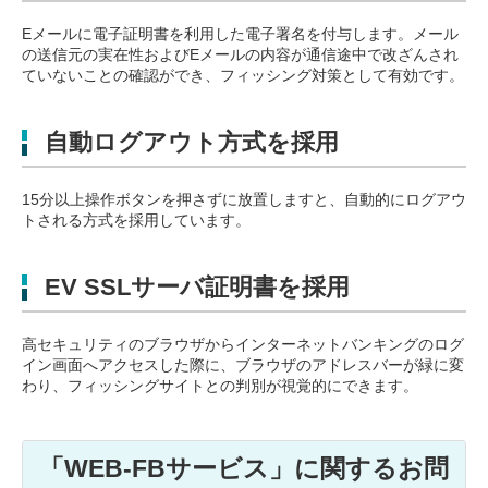
Eメールに電子証明書を利用した電子署名を付与します。メール
の送信元の実在性およびEメールの内容が通信途中で改ざんされ
ていないことの確認ができ、フィッシング対策として有効です。
自動ログアウト方式を採用
15分以上操作ボタンを押さずに放置しますと、自動的にログアウ
トされる方式を採用しています。
EV SSLサーバ証明書を採用
高セキュリティのブラウザからインターネットバンキングのログ
イン画面へアクセスした際に、ブラウザのアドレスバーが緑に変
わり、フィッシングサイトとの判別が視覚的にできます。
「WEB-FBサービス」に関するお問