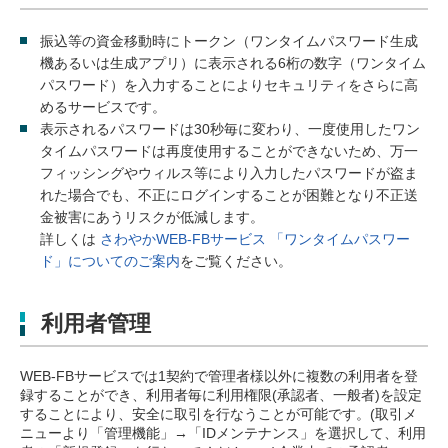
振込等の資金移動時にトークン（ワンタイムパスワード生成
機あるいは生成アプリ）に表示される6桁の数字（ワンタイム
パスワード）を入力することによりセキュリティをさらに高
めるサービスです。
表示されるパスワードは30秒毎に変わり、一度使用したワン
タイムパスワードは再度使用することができないため、万一
フィッシングやウィルス等により入力したパスワードが盗ま
れた場合でも、不正にログインすることが困難となり不正送
金被害にあうリスクが低減します。
詳しくは
さわやかWEB-FBサービス 「ワンタイムパスワー
ド」についてのご案内
をご覧ください。
利用者管理
WEB-FBサービスでは1契約で管理者様以外に複数の利用者を登
録することができ、利用者毎に利用権限(承認者、一般者)を設定
することにより、安全に取引を行なうことが可能です。(取引メ
ニューより「管理機能」→「IDメンテナンス」を選択して、利用