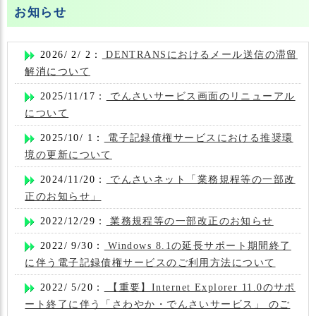
お知らせ
2026/ 2/ 2：
DENTRANSにおけるメール送信の滞留
解消について
2025/11/17：
でんさいサービス画面のリニューアル
について
2025/10/ 1：
電子記録債権サービスにおける推奨環
境の更新について
2024/11/20：
でんさいネット「業務規程等の一部改
正のお知らせ」
2022/12/29：
業務規程等の一部改正のお知らせ
2022/ 9/30：
Windows 8.1の延長サポート期間終了
に伴う電子記録債権サービスのご利用方法について
2022/ 5/20：
【重要】Internet Explorer 11.0のサポ
ート終了に伴う「さわやか・でんさいサービス」 のご